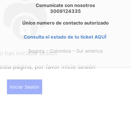
Comunícate con nosotros
3009124335
Único numero de contacto autorizado
Consulta el estado de tu ticket AQUÍ
Bogota – Colombia – Sur america
o has iniciado sesión
esta página, por favor inicie sesión
Iniciar Sesión